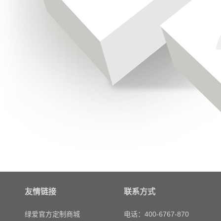
友情链接
联系方式
绿爱官方定制商城
电话：400-6767-870