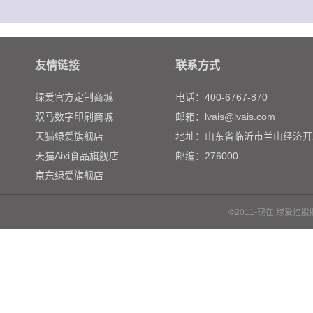
友情链接
联系方式
绿爱官方定制商城
电话：400-6767-870
双马数字印刷商城
邮箱：lvais@lvais.com
天猫绿爱旗舰店
地址：山东省临沂市兰山经济开
天猫Aixi食品旗舰店
邮编：276000
京东绿爱旗舰店
©2011-现在 绿爱控股