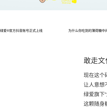
绿爱®官方抖音账号正式上线
为什么你吃到的薄荷糖中
敢走文
现在这个
让人意想
绿爱旗下
这颗随身