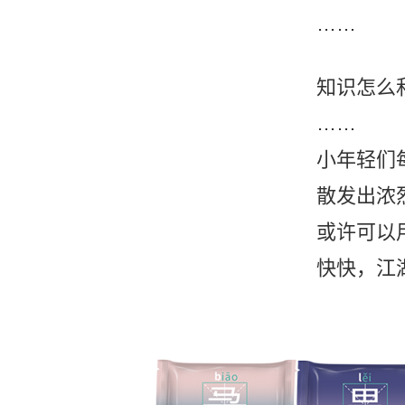
……
知识怎么
……
小年轻们
散发出浓烈
或许可以
快快，江