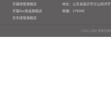
天猫绿爱旗舰店
地址：山东省临沂市兰山经济开
天猫Aixi食品旗舰店
邮编：276000
京东绿爱旗舰店
©2011-现在 绿爱控股