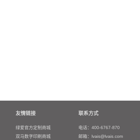
友情链接
联系方式
绿爱官方定制商城
电话：400-6767-870
双马数字印刷商城
邮箱：lvais@lvais.com