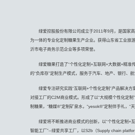
绿爱控股股份有限公司成立于2011年9月，是国
为一体的专业化定制糖果生产企业。获得山东省工业旅
沂市电子商务示范企业等多项荣誉。
绿爱糖果打造了“个性化定制+互联网+大数据+精准
的“负库存”定制生产模式，服务于汽车、地产、银行、
绿爱专注研究实践“互联网+个性化定制”产品解决方
对接工厂的C2M商业模式。形成了以“大规模个性化定制
制糖果，“糖媒®”定制矿泉水，“yesok®”定制伴手礼
绿爱将不断推进商业模式的创新，以“个性化定制+互
智能工厂”--绿爱共享工厂，以S2b（Supply chain p