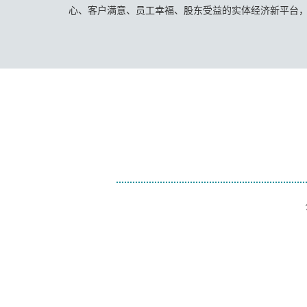
心、客户满意、员工幸福、股东受益的实体经济新平台