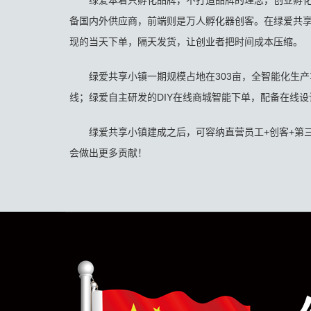
绿爱本着只孵化品牌，不打造品牌的理念，创业孵化
备国内外供应商，前端则是万人孵化器创客。在绿爱共享
现的当天下单，隔天发货，让创业者把时间成本压缩。
绿爱共享小镇一期规模占地在303亩，全智能化生产车间；
线；绿爱自主研发的DIY在线商城智能下单，配备在线
绿爱共享小镇建成之后，可容纳直营员工+创客+第三方
会做出更多贡献！