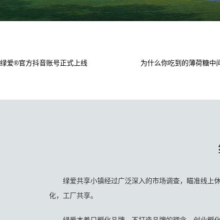
绿爱®官方抖音账号正式上线
为什么你吃到的薄荷糖中
绿爱共享小镇经过广泛深入的市场调查，瞄准线上休
化，工厂共享。