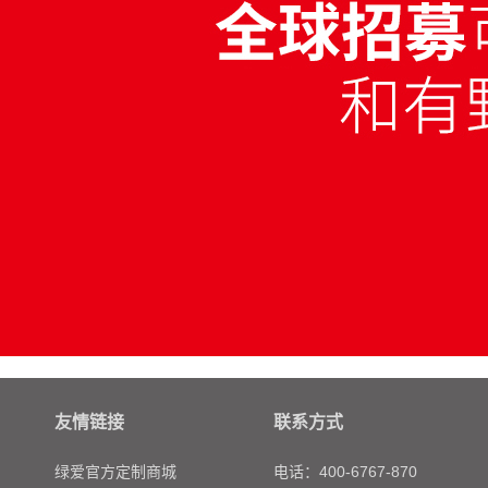
友情链接
联系方式
绿爱官方定制商城
电话：400-6767-870