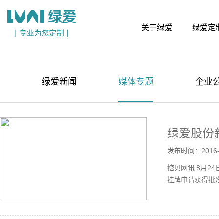
关于绿爱
绿爱定
绿爱新闻
媒体专题
企业
绿爱股份
发布时间：2016-1
挖贝网讯 8月2
挂牌申请获得批